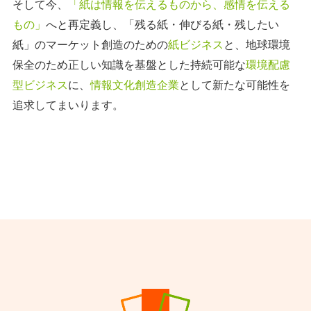
そして今、
「紙は情報を伝えるものから、感情を伝える
もの」
へと再定義し、
「残る紙・伸びる紙・残したい
紙」のマーケット創造のための
紙ビジネス
と、
地球環境
保全のため正しい知識を基盤とした持続可能な
環境配慮
型ビジネス
に、
情報文化創造企業
として新たな可能性を
追求してまいります。