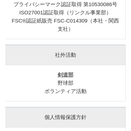
プライバシーマーク認証取得 第10530086号
ISO27001認証取得（リンクル事業部）
FSC®認証紙販売 FSC-C014309（本社・関西
支社）
社外活動
剣道部
野球部
ボランティア活動
個人情報保護方針