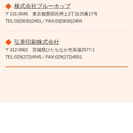
株式会社ブルーホップ
〒131-0045 東京都墨田区押上3丁目25番17号
TEL:03(5630)2401／FAX:03(5630)2404
弘美印刷株式会社
〒312-0062 茨城県ひたちなか市高場2577-1
TEL:029(272)4545／FAX:029(272)4551