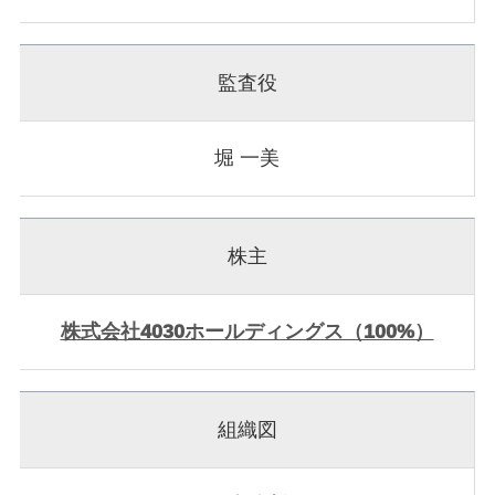
監査役
堀 一美
株主
株式会社4030ホールディングス（100%）
組織図