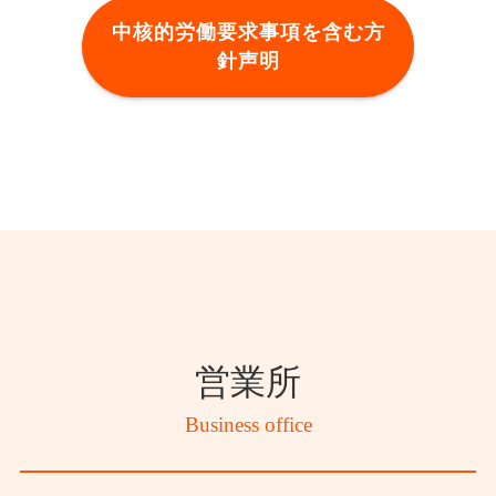
中核的労働要求事項を含む⽅
針声明
営業所
Business office