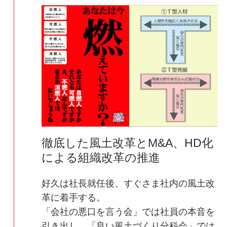
徹底した風土改革とM&A、HD化
による組織改革の推進
好久は社長就任後、すぐさま社内の風土改
革に着手する。
「会社の悪口を言う会」では社員の本音を
引き出し、「良い風土づくり分科会」では