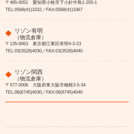
〒485-0051 愛知県小牧市下小針中島1-255-1
TEL:0568(41)3332／FAX:0568(41)3367
リゾン有明
（物流倉庫）
〒135-0063 東京都江東区有明4-3-23
TEL:03(3528)4030／FAX:03(3528)4040
リゾン関西
（物流倉庫）
〒577-0006 大阪府東大阪市楠根3-5-34
TEL:06(6745)4030／FAX:06(6745)4040