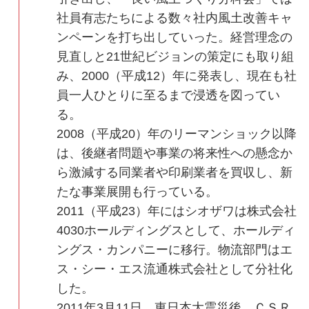
社員有志たちによる数々社内風土改善キャ
ンペーンを打ち出していった。経営理念の
見直しと21世紀ビジョンの策定にも取り組
み、2000（平成12）年に発表し、現在も社
員一人ひとりに至るまで浸透を図ってい
る。
2008（平成20）年のリーマンショック以降
は、後継者問題や事業の将来性への懸念か
ら激減する同業者や印刷業者を買収し、新
たな事業展開も行っている。
2011（平成23）年にはシオザワは株式会社
4030ホールディングスとして、ホールディ
ングス・カンパニーに移行。物流部門はエ
ス・シー・エス流通株式会社として分社化
した。
2011年3月11日、東日本大震災後、ＣＳＲ