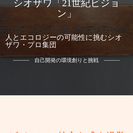
シオザワ「21世紀ビジョ
ン」
人とエコロジーの可能性に挑むシオ
ザワ・プロ集団
自己開発の環境創りと挑戦