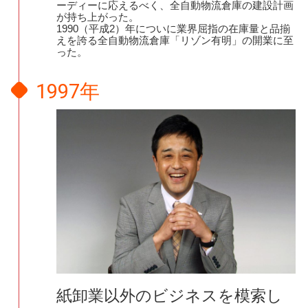
ーディーに応えるべく、全自動物流倉庫の建設計画
が持ち上がった。
1990（平成2）年についに業界屈指の在庫量と品揃
えを誇る全自動物流倉庫「リゾン有明」の開業に至
った。
1997年
紙卸業以外のビジネスを模索し