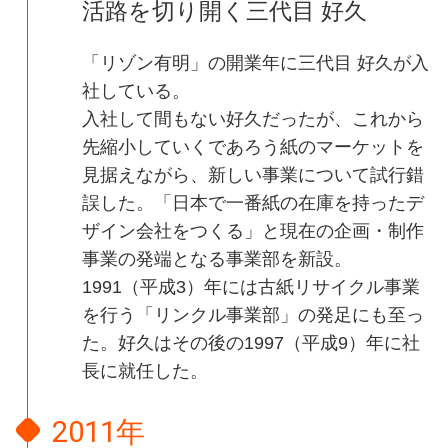
活路を切り開く三代目 好久
「リゾン有明」の開業年に三代目 好久が入
社している。
入社して間もない好久だったが、これから
先縮小していくであろう紙のマーケットを
見据えながら、新しい事業について試行錯
誤した。「日本で一番紙の在庫を持ったデ
ザイン会社をつくる」と現在の企画・制作
事業の発端となる事業部を新設。
1991（平成3）年には古紙リサイクル事業
を行う「リンクル事業部」の発足にも至っ
た。好久はその後の1997（平成9）年に社
長に就任した。
2011年