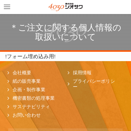
＊ご注文に関する個人情報の
取扱いについて
!フォーム埋め込み用!
会社概要
採用情報
紙の販売事業
プライバシーポリシ
ー
企画・制作事業
機密書類の処理事業
サステナビリティ
お問い合わせ