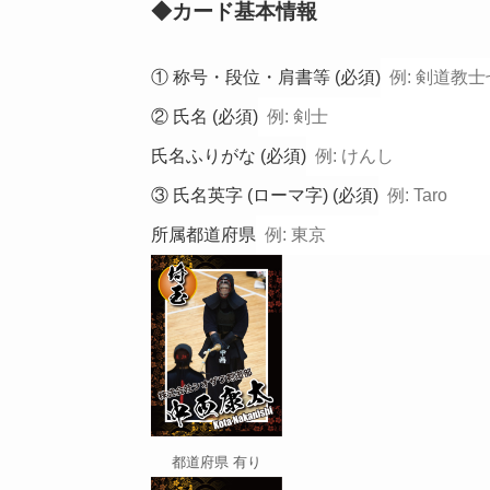
◆カード基本情報
① 称号・段位・肩書等
(必須)
② 氏名
(必須)
氏名ふりがな
(必須)
③ 氏名英字 (ローマ字)
(必須)
所属都道府県
都道府県 有り