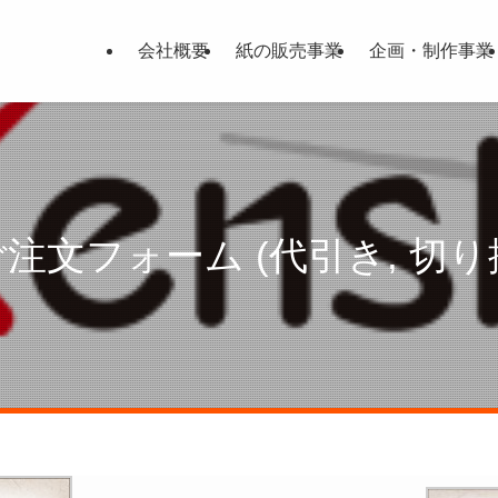
会社概要
紙の販売事業
企画・制作事業
i ご注文フォーム (代引き, 切