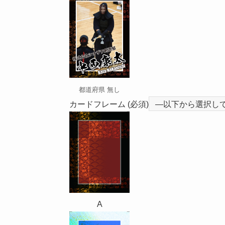
都道府県 無し
カードフレーム
(必須)
A