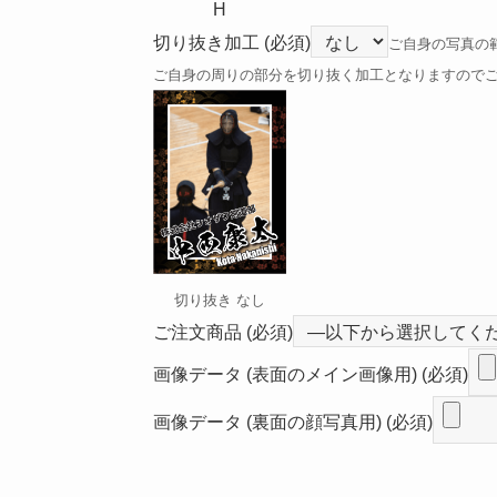
H
切り抜き加工
(必須)
ご自身の写真の
ご自身の周りの部分を切り抜く加工となりますので
切り抜き なし
ご注文商品
(必須)
画像データ (表面のメイン画像用)
(必須)
画像データ (裏面の顔写真用)
(必須)