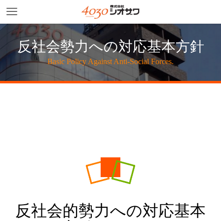
反社会勢⼒への対応基本⽅針
Basic Policy Against Anti-Social Forces.
反社会的勢力への対応基本