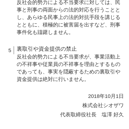
反社会的勢力による不当要求に対しては、民
事と刑事の両面からの法的対応を行うことと
し、あらゆる民事上の法的対抗手段を講じる
とともに、積極的に被害届を出すなど、刑事
事件化も躊躇しません。
裏取引や資金提供の禁止
反社会的勢力による不当要求が、事業活動上
の不祥事や従業員の不祥事を理由とするもの
であっても、事実を隠蔽するための裏取引や
資金提供は絶対に行いません。
2018年10月1日
株式会社シオザワ
代表取締役社長 塩澤 好久