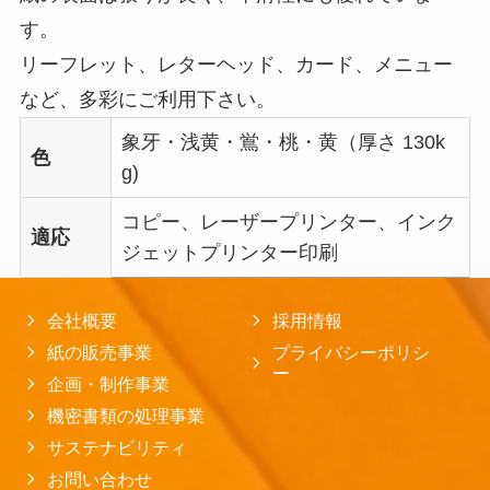
す。
リーフレット、レターヘッド、カード、メニュー
など、多彩にご利用下さい。
象牙・浅黄・鴬・桃・黄（厚さ 130k
色
g)
コピー、レーザープリンター、インク
適応
ジェットプリンター印刷
会社概要
採用情報
紙の販売事業
プライバシーポリシ
ー
企画・制作事業
機密書類の処理事業
サステナビリティ
お問い合わせ