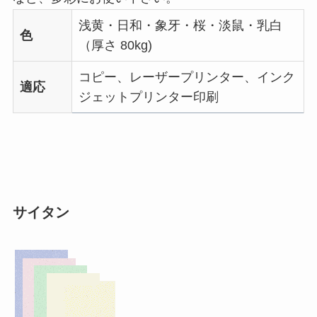
浅黄・日和・象牙・桜・淡鼠・乳白
色
（厚さ 80kg)
コピー、レーザープリンター、インク
適応
ジェットプリンター印刷
サイタン