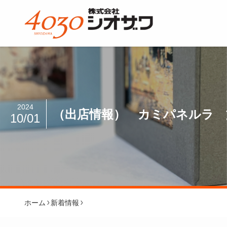
2024
（出店情報） カミパネルラ 文
10/01
ホーム
新着情報