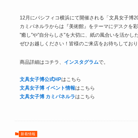
12月にパシフィコ横浜にて開催される「文具女子博2
カミパネルラからは『美術館』をテーマにデスクを彩
”癒し”や”自分らしさ”を大切に、紙の風合いを活か
ぜひお越しください！皆様のご来店をお待ちしており
商品詳細はコチラ、
インスタグラム
で。
文具女子博公式HP
はこちら
文具女子博 イベント情報
はこちら
文具女子博 カミパネルラ
はこちら
新着情報