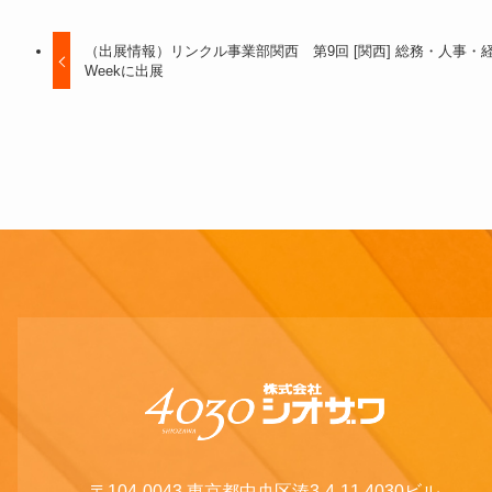
（出展情報）リンクル事業部関西 第9回 [関西] 総務・人事・
Weekに出展
〒104-0043 東京都中央区湊3-4-11 4030ビル