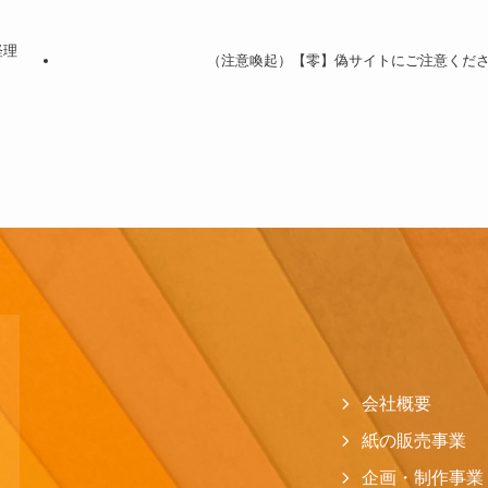
経理
（注意喚起）【零】偽サイトにご注意くだ
会社概要
紙の販売事業
企画・制作事業