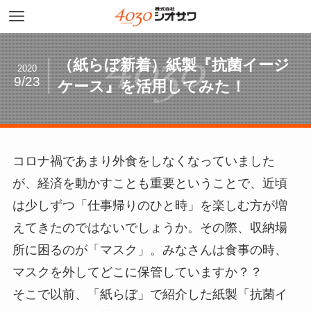
（紙らぼ新着）紙製『抗菌イージ
2020
9/23
ケース』を活用してみた！
コロナ禍であまり外食をしなくなっていました
が、経済を動かすことも重要ということで、近頃
は少しずつ「仕事帰りのひと時」を楽しむ方が増
えてきたのではないでしょうか。その際、収納場
所に困るのが「マスク」。みなさんは食事の時、
マスクを外してどこに保管していますか？？
そこで以前、「紙らぼ」で紹介した紙製「抗菌イ