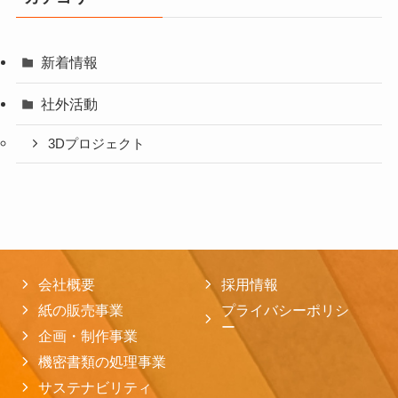
新着情報
社外活動
3Dプロジェクト
会社概要
採用情報
紙の販売事業
プライバシーポリシ
ー
企画・制作事業
機密書類の処理事業
サステナビリティ