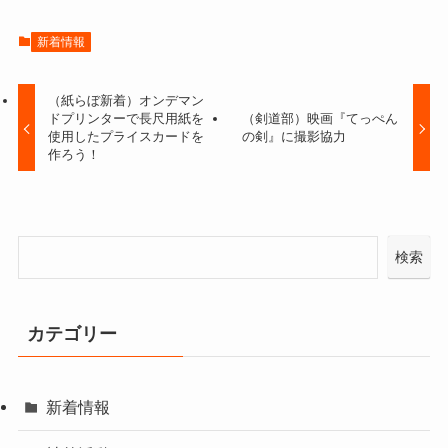
新着情報
（紙らぼ新着）オンデマン
ドプリンターで長尺用紙を
（剣道部）映画『てっぺん
使用したプライスカードを
の剣』に撮影協力
作ろう！
検索
カテゴリー
新着情報