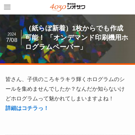
（紙らぼ新着）1枚からでも作成
2024
可能！ 「オンデマンド印刷機用ホ
7/08
ログラムペーパー」
皆さん、子供のころキラキラ輝くホログラムのシ
ールを集めませんでしたか？なんだか知らないけ
どホログラムって魅かれてしまいますよね！
詳細はコチラっ！