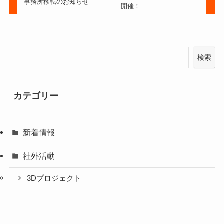
事務所移転のお知らせ
開催！
検索
カテゴリー
新着情報
社外活動
3Dプロジェクト