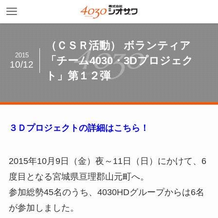
（ＣＳＲ活動） ボランティア
2015
「チーム4030・3Dプロジェク
10/12
ト」第１２弾
３Ｄプロジェクトの詳細はこちら！
2015年10月9日（金）夜～11日（日）にかけて、6
度目となる宮城県亘理郡山元町へ。
参加総勢45名のうち、4030HDグループからは6名
が参加しました。